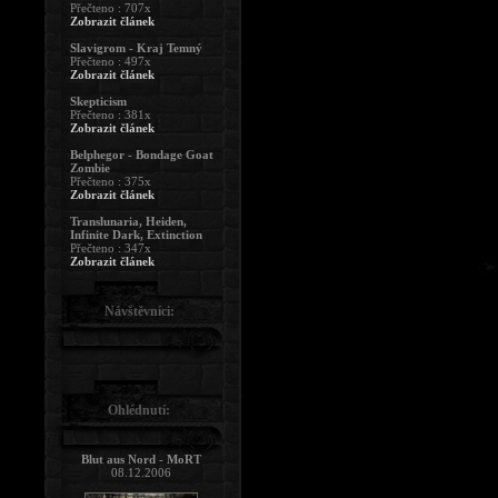
Přečteno : 707x
Zobrazit článek
Slavigrom - Kraj Temný
Přečteno : 497x
Zobrazit článek
Skepticism
Přečteno : 381x
Zobrazit článek
Belphegor - Bondage Goat
Zombie
Přečteno : 375x
Zobrazit článek
Translunaria, Heiden,
Infinite Dark, Extinction
Přečteno : 347x
Zobrazit článek
Návštěvníci:
Ohlédnutí:
Blut aus Nord - MoRT
08.12.2006