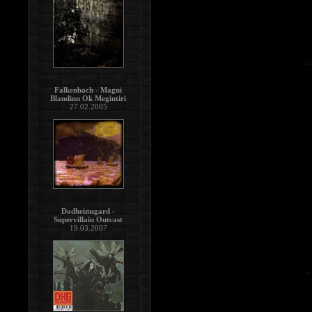
Falkenbach - Magni
Blandinn Ok Megintiri
27.02.2005
Dodheimsgard -
Supervillain Outcast
19.03.2007