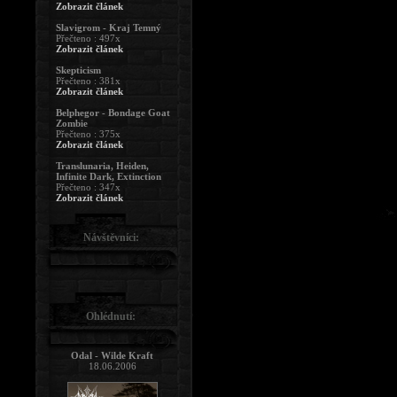
Zobrazit článek
Slavigrom - Kraj Temný
Přečteno : 497x
Zobrazit článek
Skepticism
Přečteno : 381x
Zobrazit článek
Belphegor - Bondage Goat
Zombie
Přečteno : 375x
Zobrazit článek
Translunaria, Heiden,
Infinite Dark, Extinction
Přečteno : 347x
Zobrazit článek
Návštěvníci:
Ohlédnutí:
Odal - Wilde Kraft
18.06.2006