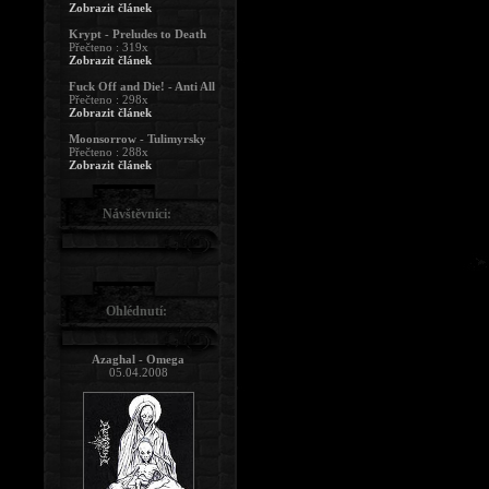
Zobrazit článek
Krypt - Preludes to Death
Přečteno : 319x
Zobrazit článek
Fuck Off and Die! - Anti All
Přečteno : 298x
Zobrazit článek
Moonsorrow - Tulimyrsky
Přečteno : 288x
Zobrazit článek
Návštěvníci:
Ohlédnutí:
Azaghal - Omega
05.04.2008