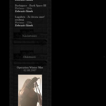
Darkspace - Dark Space III
Přečteno : 264x
Zobrazit článek
Lugubris - Zo života smrť
zrodená
Přečteno : 259x
Zobrazit článek
Návštěvníci:
Ohlédnutí:
Operation Winter Mist
02.08.2007