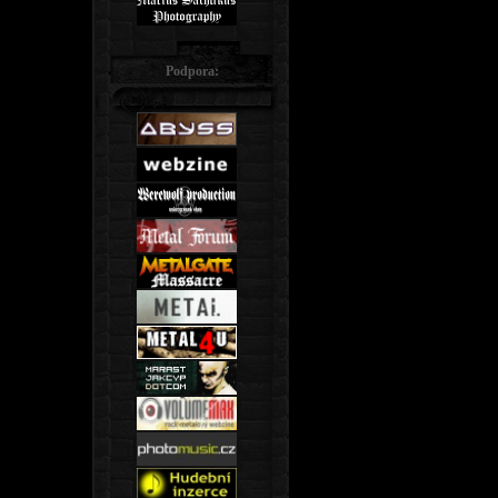
Podpora: