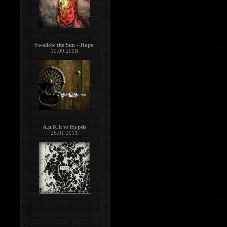
Swallow the Sun - Hope
10.09.2008
A.n.K.h vs Hypsis
26.01.2011