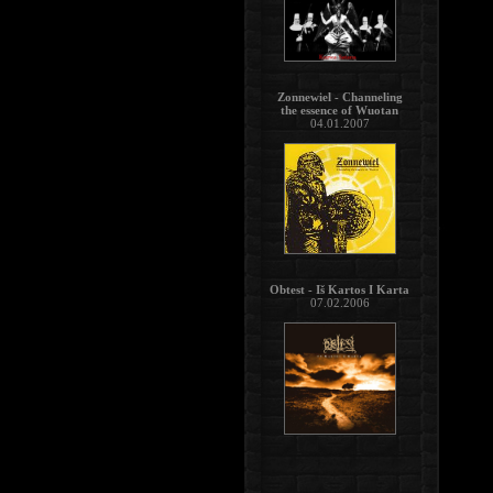
Zonnewiel - Channeling
the essence of Wuotan
04.01.2007
Obtest - Iš Kartos I Karta
07.02.2006