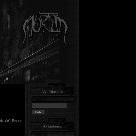
Vyhledávání:
elnight". Report
Aktualizace: