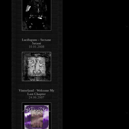
Lucifugum – Sectane
Satani
10.01.2008
Vinterland - Welcome My
Last Chapter
24.06.2007