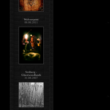
Wolvserpent
06.06.2011
Striborg -
Ghostwoodlands
31.08.2007