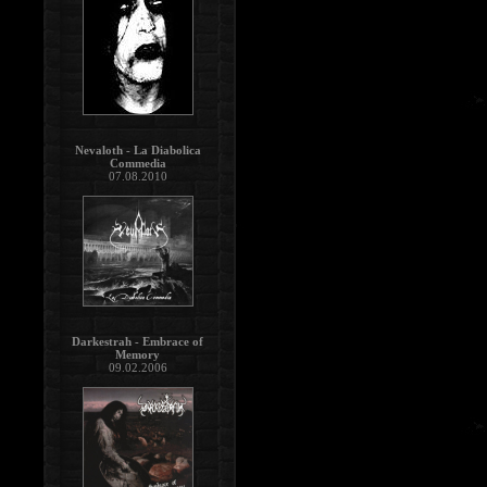
Nevaloth - La Diabolica
Commedia
07.08.2010
Darkestrah - Embrace of
Memory
09.02.2006