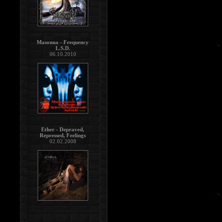
Masonna - Frequency
L.S.D.
06.10.2010
Ether - Depraved,
Repressed, Feelings
02.02.2008