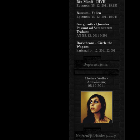
Rêx Mündi - IHVH
Epizeuxis
[15. 12. 2011 19:15]
Burzum - Fallen
Epizeuxis
[15. 12. 2011 19:04]
Gorgoroth - Quantos
Possunt ad Satanitatem
Trahunt
AN
[15. 12. 2011 0:29]
Darkthrone - Circle the
Wagons
karisma
[14. 12. 2011 22:09]
Doporučujeme:
Chelsea Wolfe -
Ἀποκάλυψις
08.12.2011
Nejčtenější články
:
(měsíc)