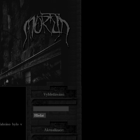
Vyhledávání:
Nahráno bylo v
Aktualizace: