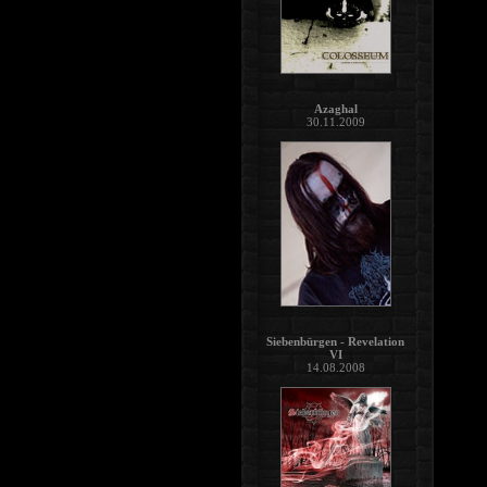
Azaghal
30.11.2009
Siebenbürgen - Revelation
VI
14.08.2008