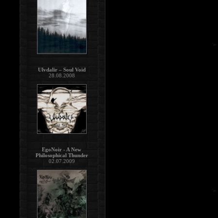
Ulvdalir – Soul Void
28.08.2008
EgoNoir - A New
Philosophical Thunder
02.07.2009