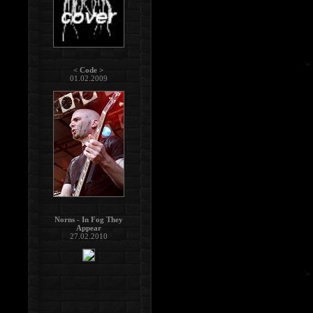
< Code >
01.02.2009
Norns - In Fog They
Appear
27.02.2010