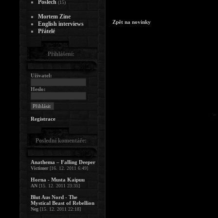
Poslech
(15)
Mortem Zine
Zpět na novinky
English interviews
Přátelé
Přihlášení:
Uživatel:
Heslo:
Registrace
Poslední komentáře:
Anathema – Falling Deeper
Victimer
[16. 12. 2011 6:49]
Horna - Musta Kaipuu
AN
[15. 12. 2011 23:35]
Blut Aus Nord - The
Mystical Beast of Rebellion
Neg
[15. 12. 2011 22:18]