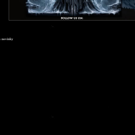
a novinky