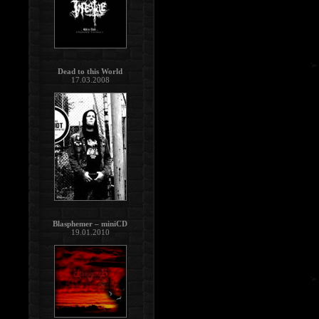
Dead to this World
17.03.2008
Blasphemer – miniCD
19.01.2010