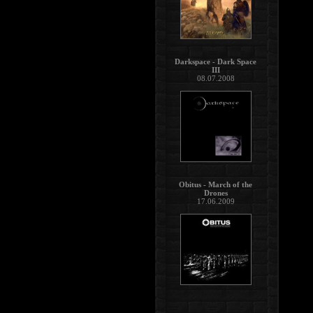
Darkspace - Dark Space
III
08.07.2008
Obitus - March of the
Drones
17.06.2009