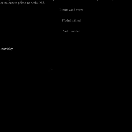
ace naleznete přímo na webu MS.
Limitovaná verze
Přední náhled
Zadní náhled
a novinky