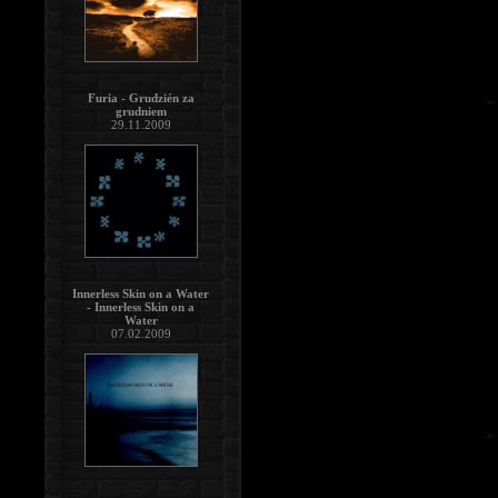
Furia - Grudzién za
grudniem
29.11.2009
Innerless Skin on a Water
- Innerless Skin on a
Water
07.02.2009