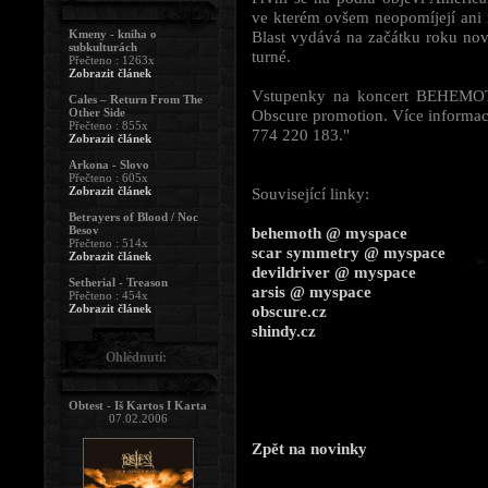
ve kterém ovšem neopomíjejí ani 
Kmeny - kniha o
Blast vydává na začátku roku novo
subkulturách
turné.
Přečteno : 1263x
Zobrazit článek
Vstupenky na koncert BEHEMOTH
Cales – Return From The
Other Side
Obscure promotion. Více informa
Přečteno : 855x
774 220 183."
Zobrazit článek
Arkona - Slovo
Přečteno : 605x
Zobrazit článek
Související linky:
Betrayers of Blood / Noc
Besov
behemoth @ myspace
Přečteno : 514x
scar symmetry @ myspace
Zobrazit článek
devildriver @ myspace
Setherial - Treason
arsis @ myspace
Přečteno : 454x
Zobrazit článek
obscure.cz
shindy.cz
Ohlédnutí:
Obtest - Iš Kartos I Karta
07.02.2006
Zpět na novinky