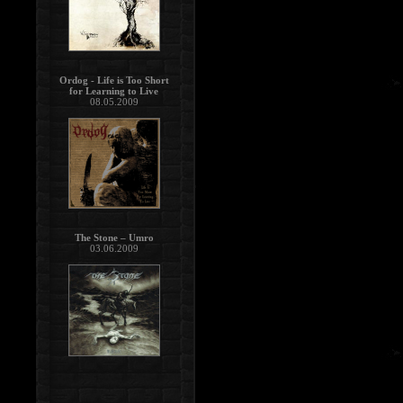
Ordog - Life is Too Short
for Learning to Live
08.05.2009
The Stone – Umro
03.06.2009