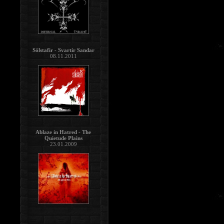
Sólstafir - Svartir Sandar
08.11.2011
Ablaze in Hatred - The
Quietude Plains
23.01.2009