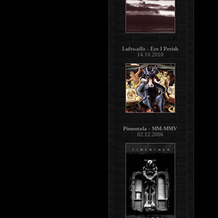
Luftwaffe - Ere I Perish
14.10.2010
Pimentola - MM-MMV
02.12.2006