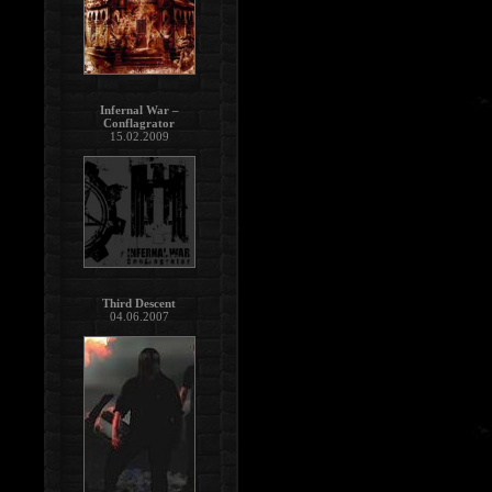
Infernal War –
Conflagrator
15.02.2009
Third Descent
04.06.2007