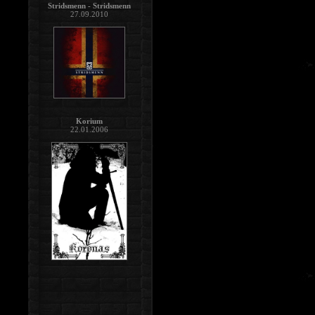
Stridsmenn - Stridsmenn
27.09.2010
Korium
22.01.2006