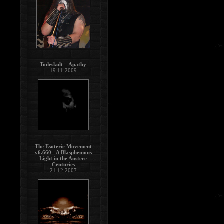
Todeskult – Apathy
19.11.2009
The Esoteric Movement
v6.660 - A Blasphemous
Light in the Austere
Centuries
21.12.2007