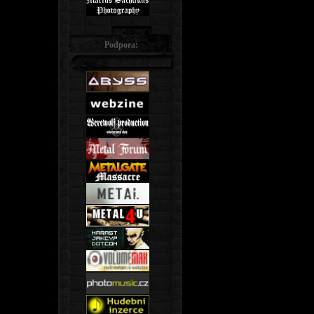
Podpora: