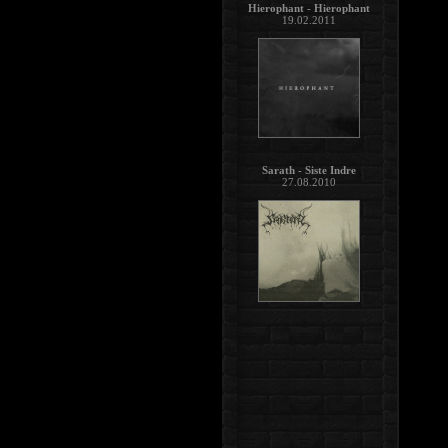
Hierophant - Hierophant
19.02.2011
Sarath - Siste Indre
27.08.2010