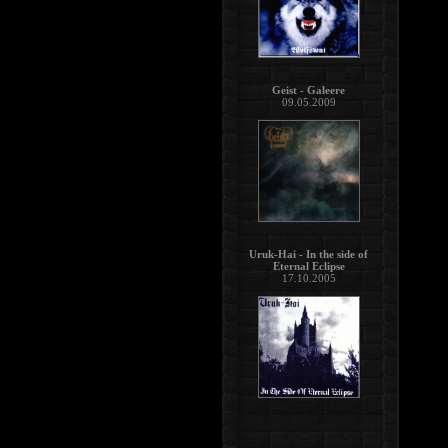
Geist - Galeere
09.05.2009
Uruk-Hai - In the side of
Eternal Eclipse
17.10.2005