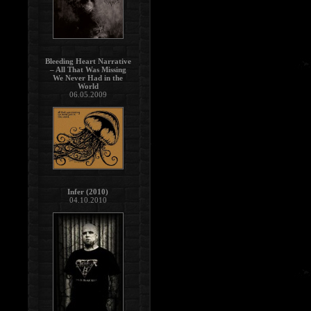
Bleeding Heart Narrative
– All That Was Missing
We Never Had in the
World
06.05.2009
Infer (2010)
04.10.2010