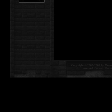
Copyright © 2005-2009 by Morte
reserved.
Contact:
Morte