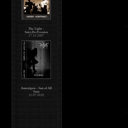
Thy Light -
Suici.De.Pression
17.12.2007
Amestigon - Sun of All
Suns
11.07.2010