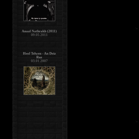
Anaal Nathrakh (2011)
09.05.2011
Heol Telwen - An Deiz
Ruz
03.01.2007