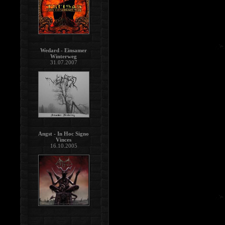
Wedard - Einsamer
Winterweg
31.07.2007
Angst - In Hoc Signo
Vinces
16.10.2005