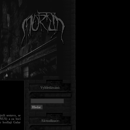
Vyhledávání:
nili sestavu, se
NUS) a za bicí
Aktualizace:
 hodlají Galar