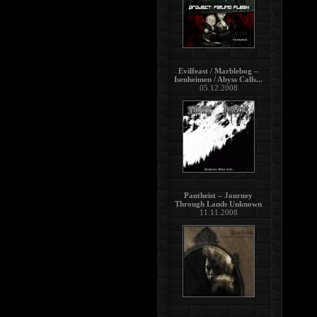
Evilfeast / Marblebog –
Isenheimen / Abyss Calls...
05.12.2008
Pantheist – Journey
Through Lands Unknown
11.11.2008