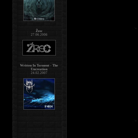
Žrec
27.06.2006
Written In Torment - The
Uncreation
24.02.2007