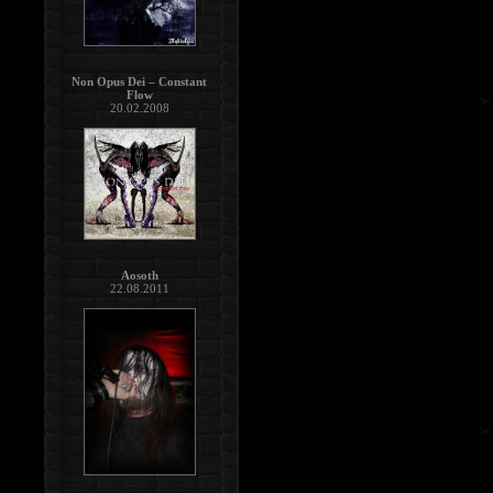
Non Opus Dei – Constant
Flow
20.02.2008
Aosoth
22.08.2011