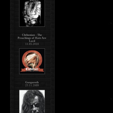
Chthonian - The
Preachings of Hate Are
Lord
11.05.2010
Gorgoroth
23.11.2009