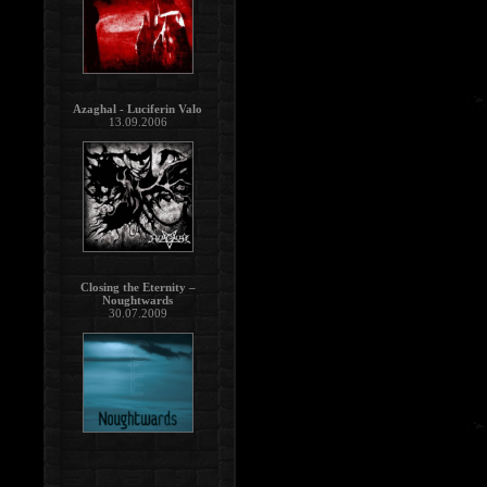
Azaghal - Luciferin Valo
13.09.2006
Closing the Eternity –
Noughtwards
30.07.2009