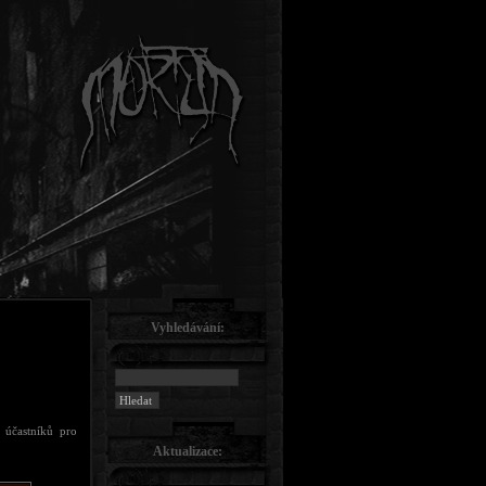
Vyhledávání:
i účastníků pro
Aktualizace: