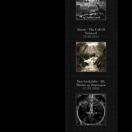
Alassë - The Fall Of
Nemrael
28.08.2011
Den Saakaldte - Øl,
Mørke og Depresjon
07.05.2008