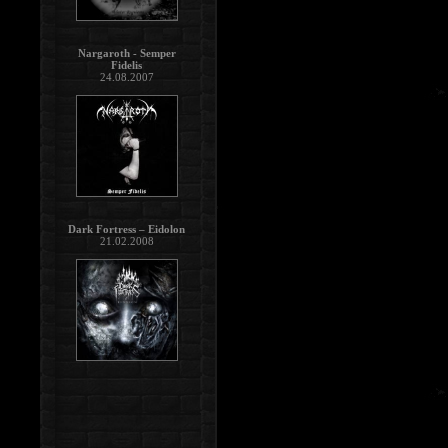
Nargaroth - Semper
Fidelis
24.08.2007
Dark Fortress – Eidolon
21.02.2008