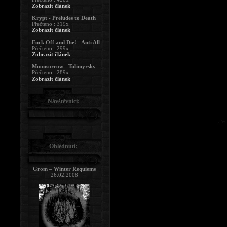
Zobrazit článek
Krypt - Preludes to Death
Přečteno : 319x
Zobrazit článek
Fuck Off and Die! - Anti All
Přečteno : 299x
Zobrazit článek
Moonsorrow - Tulimyrsky
Přečteno : 289x
Zobrazit článek
Návštěvníci:
Ohlédnutí:
Grom – Winter Requiems
26.02.2008