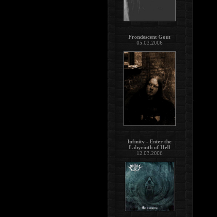
Frondescent Gout
05.03.2006
Infinity - Enter the
Labyrinth of Hell
12.03.2006