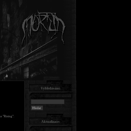
Vyhledávání:
a "Rising".
Aktualizace: