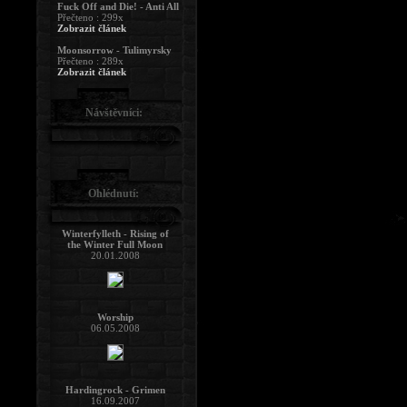
Fuck Off and Die! - Anti All
Přečteno : 299x
Zobrazit článek
Moonsorrow - Tulimyrsky
Přečteno : 289x
Zobrazit článek
Návštěvníci:
Ohlédnutí:
Winterfylleth - Rising of
the Winter Full Moon
20.01.2008
Worship
06.05.2008
Hardingrock - Grimen
16.09.2007