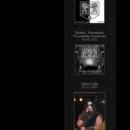
Heiden - Potomkům
Pozemského Soumraku
05.06.2005
Ashen Light
09.12.2006