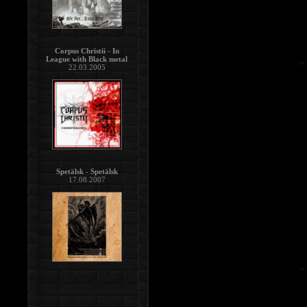
Corpus Christii - In
League with Black metal
22.03.2005
Spetälsk - Spetälsk
17.08.2007