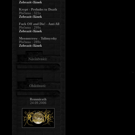
Zobrazit článek
Krypt - Preludes to Death
Přečteno : 321x
Zobrazit článek
Fuck Off and Die! - Anti All
Přečteno : 299x
Zobrazit článek
Moonsorrow - Tulimyrsky
Přečteno : 289x
Zobrazit článek
Návštěvníci:
Ohlédnutí:
Remmirath
24.09.2006