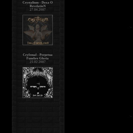
Crystalium - Doxa O
RevelatioN
27.04.2007
Cryfemal - Perpetua
Funebre Gloria
25.02.2007