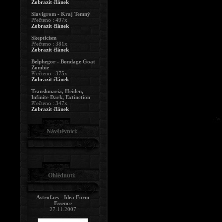
Zobrazit článek
Slavigrom - Kraj Temný
Přečteno : 497x
Zobrazit článek
Skepticism
Přečteno : 381x
Zobrazit článek
Belphegor - Bondage Goat
Zombie
Přečteno : 375x
Zobrazit článek
Translunaria, Heiden,
Infinite Dark, Extinction
Přečteno : 347x
Zobrazit článek
Návštěvníci:
Ohlédnutí:
Astrofaes - Idea Form
Essence
27.11.2007