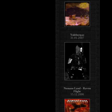
Ynleborgaz
31.01.2007
Nomans Land - Raven
Flight
15.12.2006