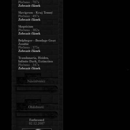
Přečteno : 707x
Zobrazit článek
Slavigrom - Kraj Temný
Přečteno : 497x
Zobrazit článek
Skepticism
Přečteno : 382x
Zobrazit článek
Belphegor - Bondage Goat
Zombie
Přečteno : 375x
Zobrazit článek
Translunaria, Heiden,
Infinite Dark, Extinction
Přečteno : 347x
Zobrazit článek
Návštěvníci:
Ohlédnutí:
Enthroned
02.12.2007