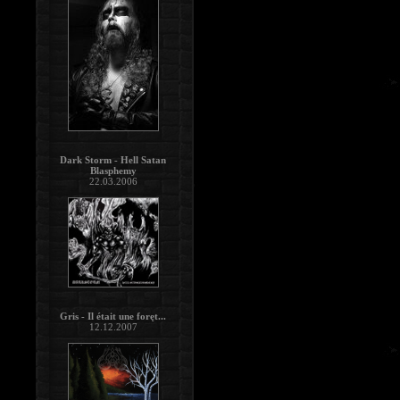
Dark Storm - Hell Satan
Blasphemy
22.03.2006
Gris - Il était une foręt...
12.12.2007