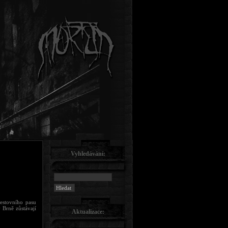
Vyhledávání:
estovního pasu
 Brně zůstávají
Aktualizace: