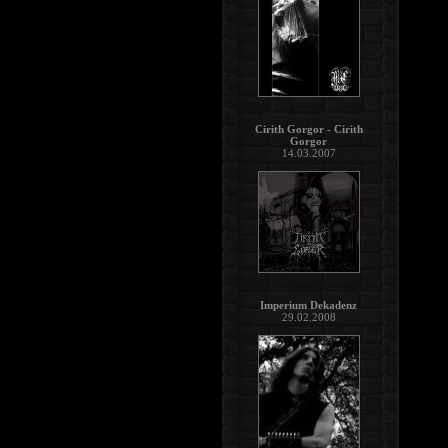
Cirith Gorgor - Cirith
Gorgor
14.03.2007
Imperium Dekadenz
29.02.2008