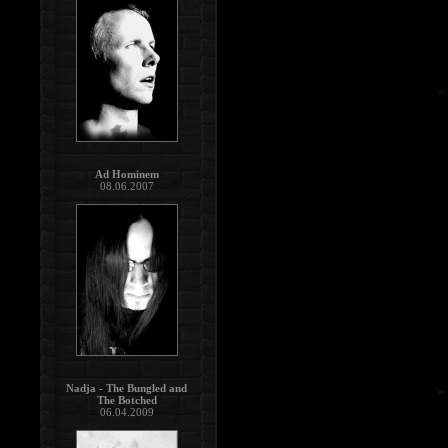
Ad Hominem
08.06.2007
Nadja - The Bungled and
The Botched
06.04.2009