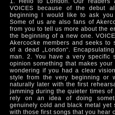
1. Hello to London. Our readers a
VOICES because of the debut al
beginning I would like to ask you 
Some of us are also fans of Akerco
from you to tell us more about the 
the beginning of a new one. VOICE
Akercocke members and seeks to s
of a dead „London“. Encapsulating
man. 2. You have a very specific 
opinion something that makes your m
wondering if you had a clear visio
style from the very beginning or
naturally later with the first rehears
jamming during the quieter times of 
rely on an idea of doing someth
genuinely cold and black metal yet 
with those first songs that you hear o