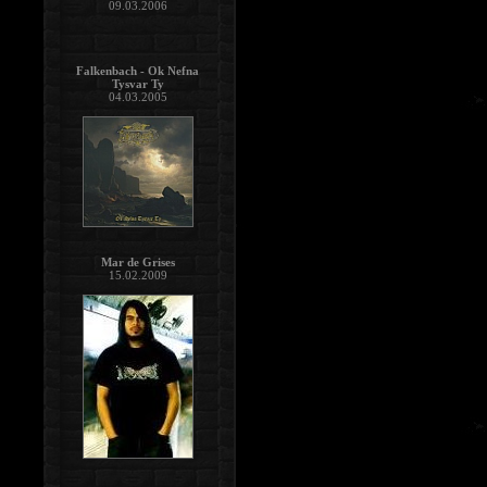
09.03.2006
Falkenbach - Ok Nefna
Tysvar Ty
04.03.2005
Mar de Grises
15.02.2009