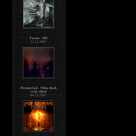
Farsot - IIII
13.11.2007
Hromovlad - Ohňa hlad,
vody chlad
04.12.2007